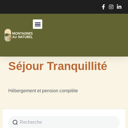
Aller
au
contenu
Séjour Tranquillité
Hébergement et pension complète