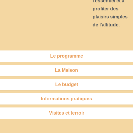
l’essentiel et à
profiter des
plaisirs simples
de l’altitude.
Le programme
La Maison
Le budget
Informations pratiques
Visites et terroir