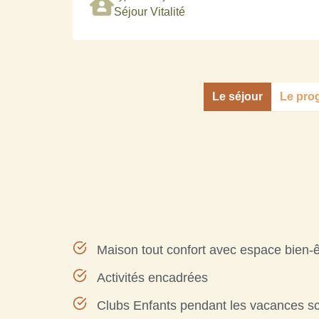
Séjour Vitalité
Le séjour
Le pr
Maison tout confort avec espace bien-ê
Activités encadrées
Clubs Enfants pendant les vacances sc