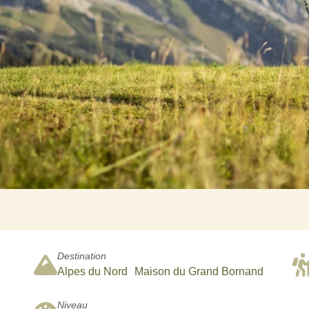
Destination
Alpes du Nord
Maison du Grand Bornand
Niveau