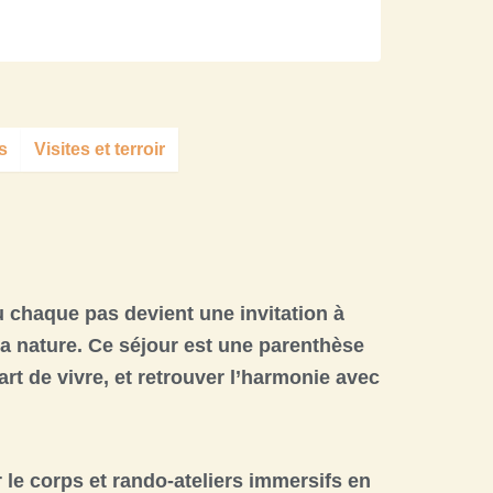
s
Visites et terroir
ù chaque pas devient une
invitation à
a nature
. Ce séjour est une
parenthèse
t de vivre, et
retrouver l’harmonie
avec
r le corps
et
rando-ateliers immersifs
en