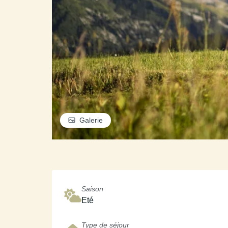
Galerie
Saison
Eté
Type de séjour