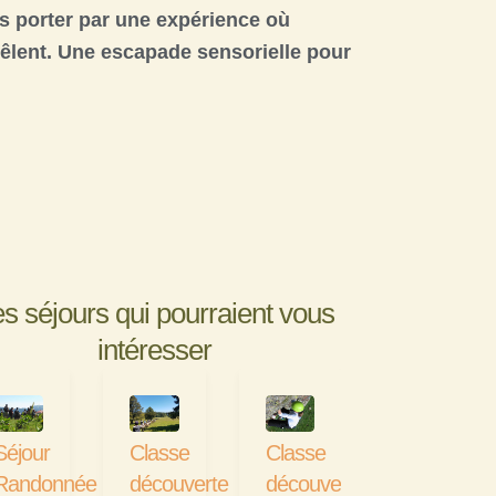
us porter par une expérience où
êlent. Une
escapade sensorielle
pour
s séjours qui pourraient vous
intéresser
Séjour
Classe
Classe
Randonnée
découverte
découverte