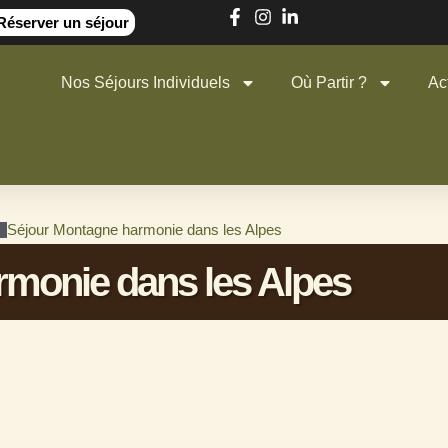
Réserver un séjour
Nos Séjours Individuels
Où Partir ?
Act
Séjour Montagne harmonie dans les Alpes
rmonie dans les Alpes