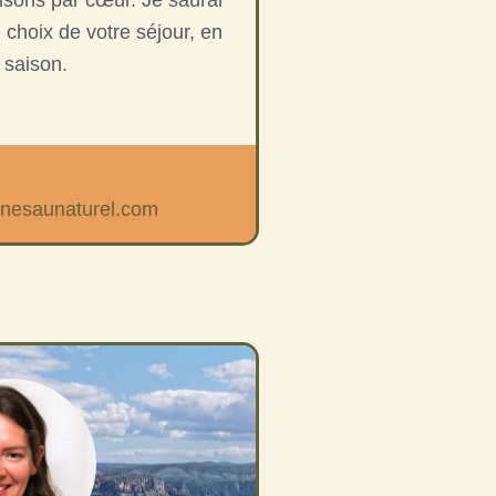
 choix de votre séjour, en
 saison.
nesaunaturel.com