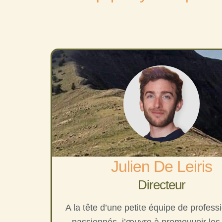
Julien De Leiris
Directeur
A la tête d’une petite équipe de profess
passionnés, j’œuvre à promouvoir les