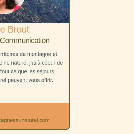
e Brout
 Communication
ritoires de montagne et
ine nature, j’ai à coeur de
 tout ce que les séjours
l peuvent vous offrir.
agnesaunaturel.com