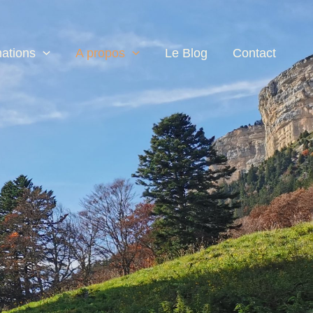
nations
A propos
Le Blog
Contact