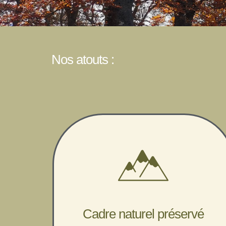
Nos atouts :
Cadre naturel préservé