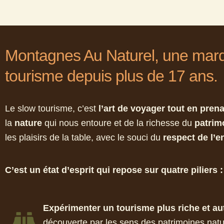
Montagnes Au Naturel, une marq
tourisme depuis plus de 17 ans.
Le slow tourisme, c’est
l’art de voyager tout en pre
la
nature
qui nous entoure et de la richesse du
patrim
les plaisirs de la table, avec le souci du
respect de l’e
C’est un état d’esprit qui repose sur quatre piliers :
Expérimenter un tourisme plus riche et au
découverte par les sens des patrimoines nature