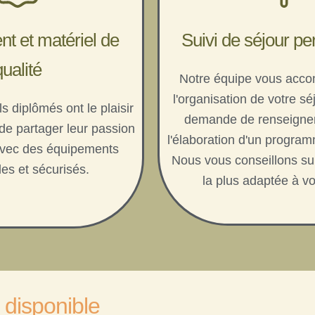
t et matériel de
Suivi de séjour pe
qualité
Notre équipe vous acc
l'organisation de votre sé
s diplômés ont le plaisir
demande de renseigne
 de partager leur passion
l'élaboration d'un progra
avec des équipements
Nous vous conseillons sur
les et sécurisés.
la plus adaptée à v
disponible