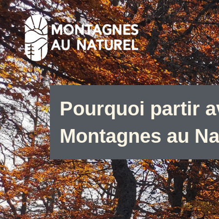
Aller
au
contenu
Pourquoi partir 
Montagnes au Nat