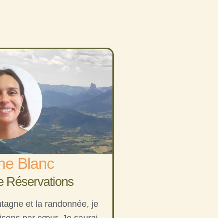
ne Blanc
 Réservations
tagne et la randonnée, je
isons par cœur. Je saurai