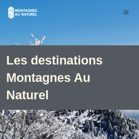
Aller
au
contenu
Les destinations
Montagnes Au
Naturel