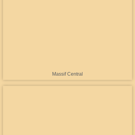
Massif Central
Découvrir
Massif Central
Pyrénées