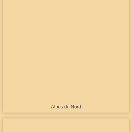
Alpes du Nord
Découvrir
Alpes du Nord