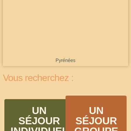
Découvrir
Pyrénées
Vous recherchez :
UN
UN
SÉJOUR
SÉJOUR
INDIVIDUEL
GROUPE