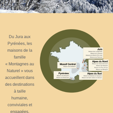
Du Jura aux
Pyrénées, les
maisons de la
famille
« Montagnes au
Naturel » vous
accueillent dans
des destinations
à taille
humaine,
conviviales et
engagées,