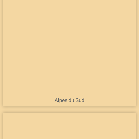
Alpes du Sud
Découvrir
Alpes du Sud